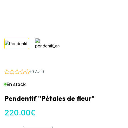
(0 Avis)
En stock
Pendentif "Pétales de fleur"
220
.00
€