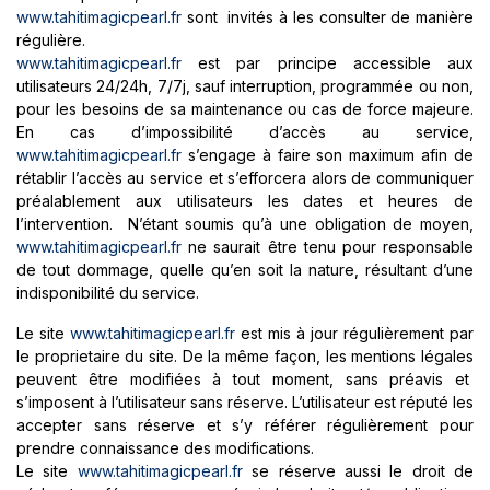
www.tahitimagicpearl.fr
sont invités à les consulter de manière
régulière.
www.tahitimagicpearl.fr
est par principe accessible aux
utilisateurs 24/24h, 7/7j, sauf interruption, programmée ou non,
pour les besoins de sa maintenance ou cas de force majeure.
En cas d’impossibilité d’accès au service,
www.tahitimagicpearl.fr
s’engage à faire son maximum afin de
rétablir l’accès au service et s’efforcera alors de communiquer
préalablement aux utilisateurs les dates et heures de
l’intervention. N’étant soumis qu’à une obligation de moyen,
www.tahitimagicpearl.fr
ne saurait être tenu pour responsable
de tout dommage, quelle qu’en soit la nature, résultant d’une
indisponibilité du service.
Le site
www.tahitimagicpearl.fr
est mis à jour régulièrement par
le proprietaire du site. De la même façon, les mentions légales
peuvent être modifiées à tout moment, sans préavis et
s’imposent à l’utilisateur sans réserve. L’utilisateur est réputé les
accepter sans réserve et s’y référer régulièrement pour
prendre connaissance des modifications.
Le site
www.tahitimagicpearl.fr
se réserve aussi le droit de