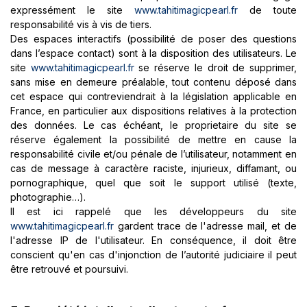
expressément le site
www.tahitimagicpearl.fr
de toute
responsabilité vis à vis de tiers.
Des espaces interactifs (possibilité de poser des questions
dans l’espace contact) sont à la disposition des utilisateurs. Le
site
www.tahitimagicpearl.fr
se réserve le droit de supprimer,
sans mise en demeure préalable, tout contenu déposé dans
cet espace qui contreviendrait à la législation applicable en
France, en particulier aux dispositions relatives à la protection
des données. Le cas échéant, le proprietaire du site se
réserve également la possibilité de mettre en cause la
responsabilité civile et/ou pénale de l’utilisateur, notamment en
cas de message à caractère raciste, injurieux, diffamant, ou
pornographique, quel que soit le support utilisé (texte,
photographie…).
Il est ici rappelé que les développeurs du site
www.tahitimagicpearl.fr
gardent trace de l'adresse mail, et de
l'adresse IP de l'utilisateur. En conséquence, il doit être
conscient qu'en cas d'injonction de l’autorité judiciaire il peut
être retrouvé et poursuivi.