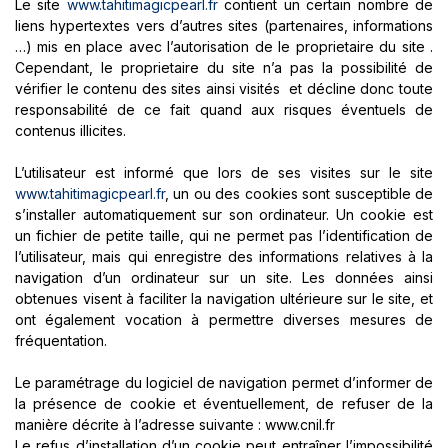
Le site
www.tahitimagicpearl.fr
contient un certain nombre de
liens hypertextes vers d’autres sites (partenaires, informations
…) mis en place avec l’autorisation de le proprietaire du site .
Cependant, le proprietaire du site n’a pas la possibilité de
vérifier le contenu des sites ainsi visités et décline donc toute
responsabilité de ce fait quand aux risques éventuels de
contenus illicites.
L’utilisateur est informé que lors de ses visites sur le site
www.tahitimagicpearl.fr
, un ou des cookies sont susceptible de
s’installer automatiquement sur son ordinateur. Un cookie est
un fichier de petite taille, qui ne permet pas l’identification de
l’utilisateur, mais qui enregistre des informations relatives à la
navigation d’un ordinateur sur un site. Les données ainsi
obtenues visent à faciliter la navigation ultérieure sur le site, et
ont également vocation à permettre diverses mesures de
fréquentation.
Le paramétrage du logiciel de navigation permet d’informer de
la présence de cookie et éventuellement, de refuser de la
manière décrite à l’adresse suivante : www.cnil.fr
Le refus d’installation d’un cookie peut entraîner l’impossibilité