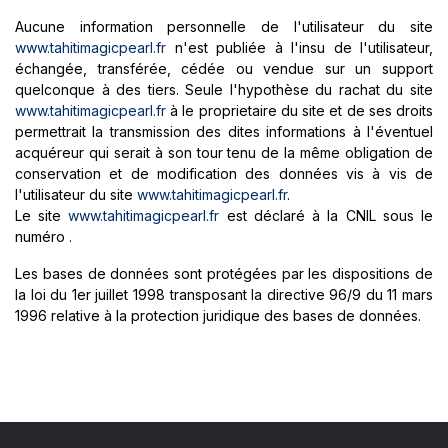
Aucune information personnelle de l'utilisateur du site
www.tahitimagicpearl.fr
n'est publiée à l'insu de l'utilisateur,
échangée, transférée, cédée ou vendue sur un support
quelconque à des tiers. Seule l'hypothèse du rachat du site
www.tahitimagicpearl.fr
à le proprietaire du site et de ses droits
permettrait la transmission des dites informations à l'éventuel
acquéreur qui serait à son tour tenu de la même obligation de
conservation et de modification des données vis à vis de
l'utilisateur du site
www.tahitimagicpearl.fr
.
Le site
www.tahitimagicpearl.fr
est déclaré à la CNIL sous le
numéro .
Les bases de données sont protégées par les dispositions de
la loi du 1er juillet 1998 transposant la directive 96/9 du 11 mars
1996 relative à la protection juridique des bases de données.