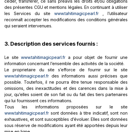
céder, transférer, ce sans préavis les droits et/ou obligations
des présentes CGU et mentions légales. En continuant à utiliser
les Services du site
www.tahitimagicpearl.fr
, l’utilisateur
reconnaît accepter les modifications des conditions générales
qui seraient intervenues.
3. Description des services fournis :
Le site
www.tahitimagicpearl.fr
a pour objet de fournir une
information concernant l’ensemble des activités de la société.
Le proprietaire du site s’efforce de fournir sur le site
www.tahitimagicpearl.fr
des informations aussi précises que
possible. Toutefois, il ne pourra être tenue responsable des
omissions, des inexactitudes et des carences dans la mise à
jour, qu’elles soient de son fait ou du fait des tiers partenaires
qui lui fournissent ces informations.
Tous les informations proposées sur le site
www.tahitimagicpearl.fr
sont données à titre indicatif, sont non
exhaustives, et sont susceptibles d’évoluer. Elles sont données
sous réserve de modifications ayant été apportées depuis leur
mise en ligne.