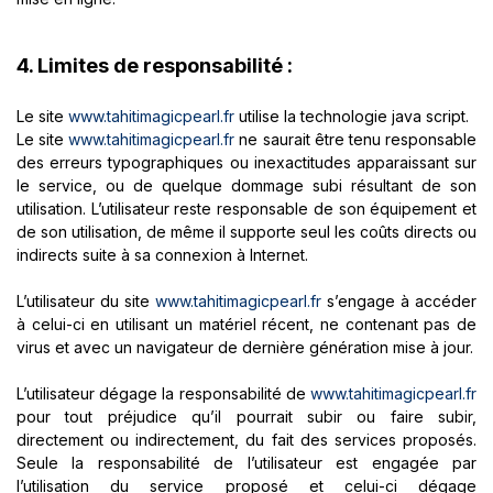
4. Limites de responsabilité :
Le site
www.tahitimagicpearl.fr
utilise la technologie java script.
Le site
www.tahitimagicpearl.fr
ne saurait être tenu responsable
des erreurs typographiques ou inexactitudes apparaissant sur
le service, ou de quelque dommage subi résultant de son
utilisation. L’utilisateur reste responsable de son équipement et
de son utilisation, de même il supporte seul les coûts directs ou
indirects suite à sa connexion à Internet.
L’utilisateur du site
www.tahitimagicpearl.fr
s’engage à accéder
à celui-ci en utilisant un matériel récent, ne contenant pas de
virus et avec un navigateur de dernière génération mise à jour.
L’utilisateur dégage la responsabilité de
www.tahitimagicpearl.fr
pour tout préjudice qu’il pourrait subir ou faire subir,
directement ou indirectement, du fait des services proposés.
Seule la responsabilité de l’utilisateur est engagée par
l’utilisation du service proposé et celui-ci dégage