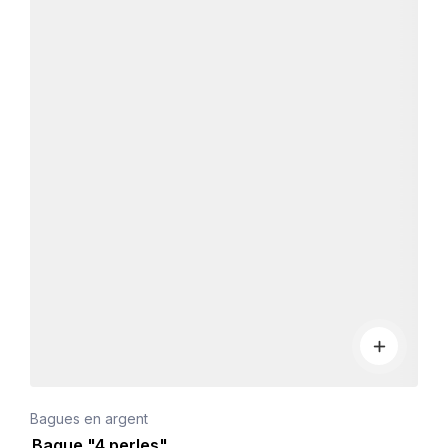
Bagues en argent
Bague "4 perles"