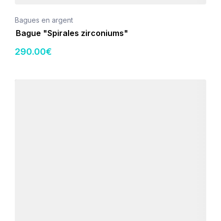
Bagues en argent
Bague "Spirales zirconiums"
290
.00
€
Détails