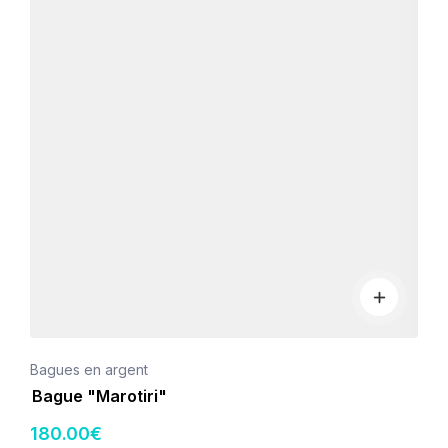
Bagues en argent
Bague "Marotiri"
180
.00
€