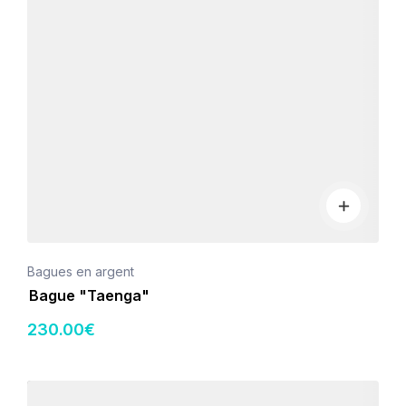
Bagues en argent
Bague "Taenga"
230
.00
€
Détails