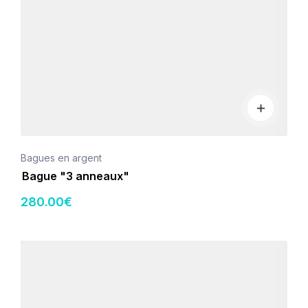
Bagues en argent
Bague "3 anneaux"
280
.00
€
Détails