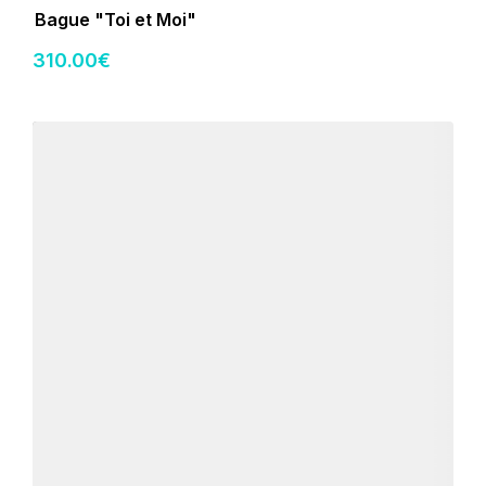
Bague "Toi et Moi"
310
.00
€
Détails