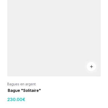
Bagues en argent
Bague "Solitaire"
230
.00
€