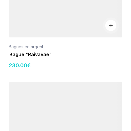
Bagues en argent
Bague "Raivavae"
230
.00
€
Détails