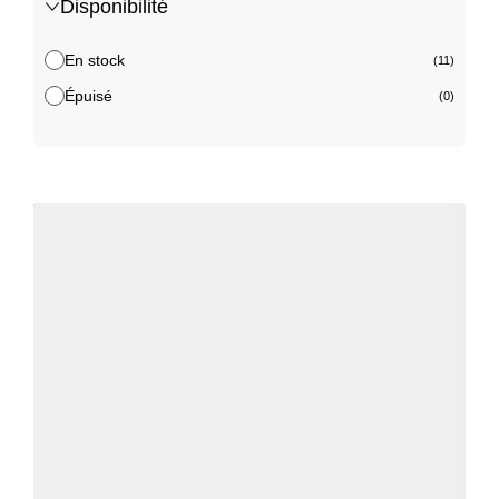
Disponibilité
En stock
(11)
Épuisé
(0)
Détails