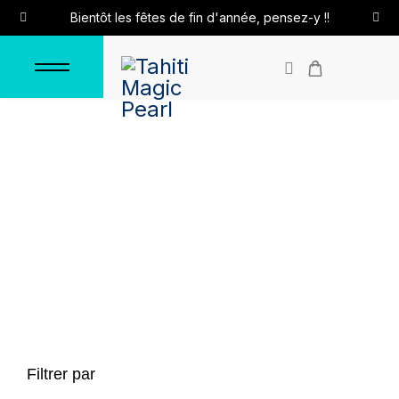
Bientôt les fêtes de fin d'année, pensez-y !!
Bagues en argent
Accueil
Bagues
Bagues en argent
Filtrer par