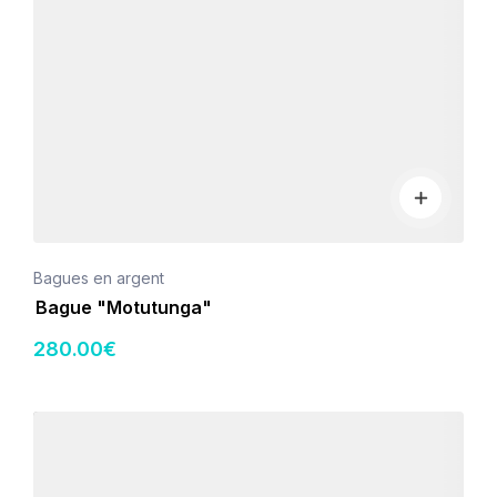
Bagues en argent
Bague "Motutunga"
280
.00
€
Détails