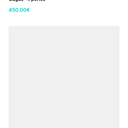
450
.00
€
Détails