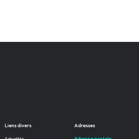
Liens divers
Adresses
Adresse postale
Actualités