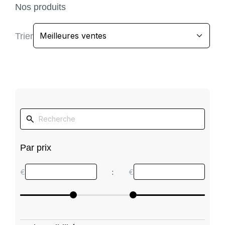
Nos produits
Trier
Par prix
€
:
€