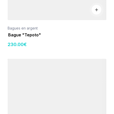
Bagues en argent
Bague "Tepoto"
230
.00
€
Détails