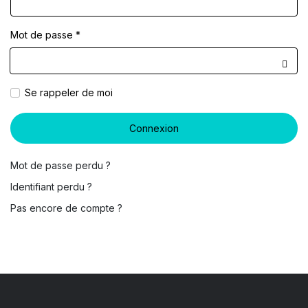
Mot de passe
*
Affic
Se rappeler de moi
Connexion
Mot de passe perdu ?
Identifiant perdu ?
Pas encore de compte ?