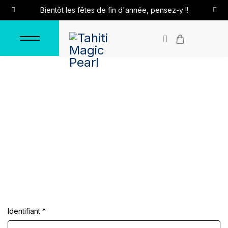
Bientôt les fêtes de fin d'année, pensez-y !!
Connexion
Accueil
Connexion
Identifiant
*