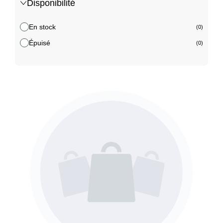
Disponibilité
En stock
(0)
Épuisé
(0)