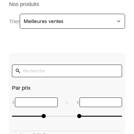
Nos produits
Trier
Par prix
€
:
€