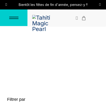
Bientôt les fêtes de fin d'année, pensez-y !!
Colliers en caoutchouc
Accueil
Colliers
Colliers en caoutchouc
Filtrer par