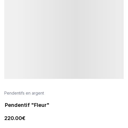
Pendentifs en argent
Pendentif "Fleur"
220
.00
€