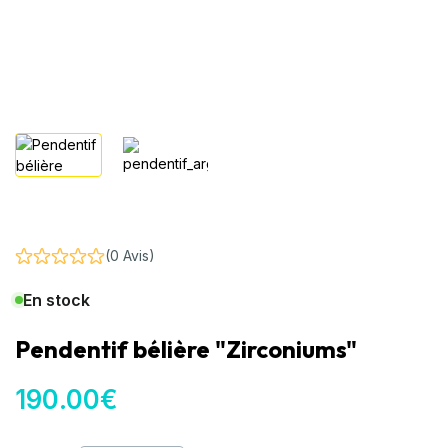
(0 Avis)
En stock
Pendentif bélière "Zirconiums"
190
.00
€