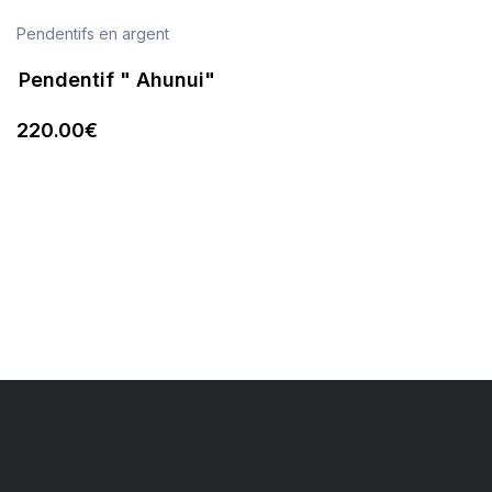
Pendentifs en argent
Pendentif " Ahunui"
220
.00
€