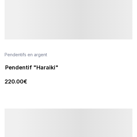
Pendentifs en argent
Pendentif "Haraiki"
220
.00
€