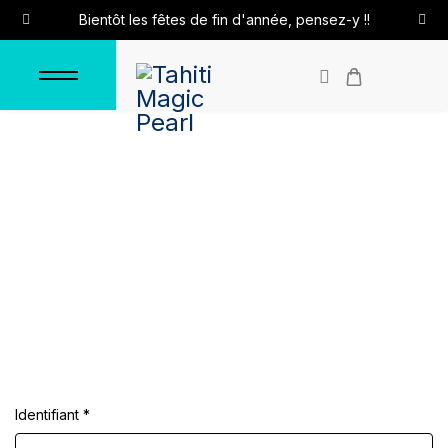
Bientôt les fêtes de fin d'année, pensez-y !!
Connexion
Accueil
Connexion
Identifiant
*