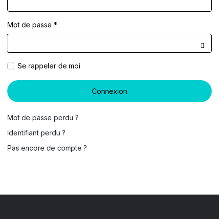
Mot de passe
*
Affic
Se rappeler de moi
Connexion
Mot de passe perdu ?
Identifiant perdu ?
Pas encore de compte ?