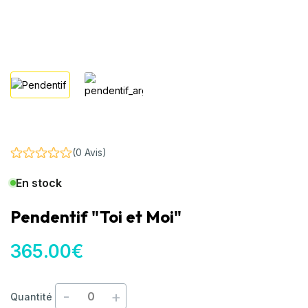
(0 Avis)
En stock
Pendentif "Toi et Moi"
365
.00
€
-
+
Quantité