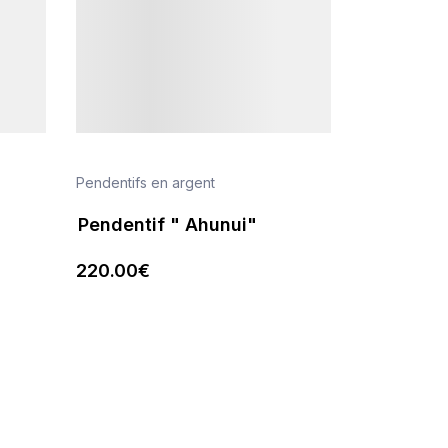
Pendentifs en argent
Pendentif " Ahunui"
220
.00
€