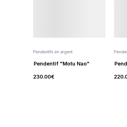
Pendentifs en argent
Penden
Pendentif "Motu Nao"
Pend
230
.00
€
220
.