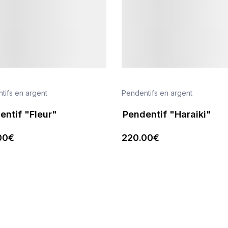
tifs en argent
Pendentifs en argent
entif "Fleur"
Pendentif "Haraiki"
00
€
220
.00
€