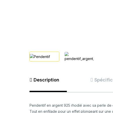
Description
Spécific
Pendentif en argent 925 rhodié avec sa perle de 
Tout en enfilade pour un effet plongeant sur une 