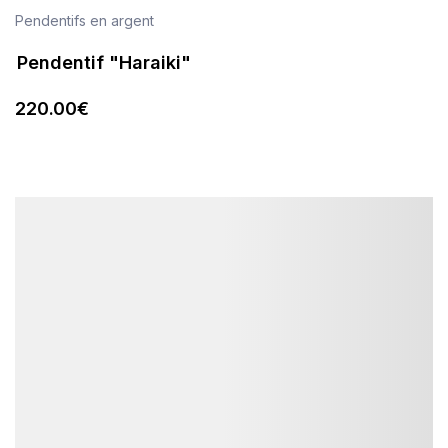
Pendentifs en argent
Pendentif "Haraiki"
220
.00
€