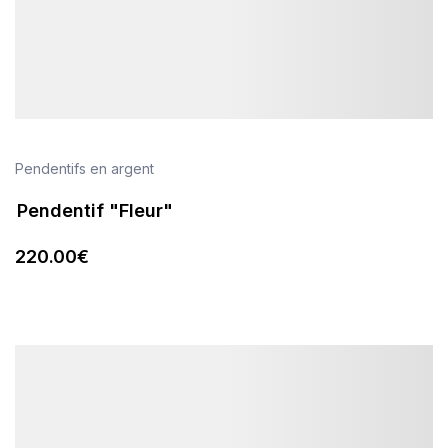
Pendentifs en argent
Pendentif "Fleur"
220
.00
€