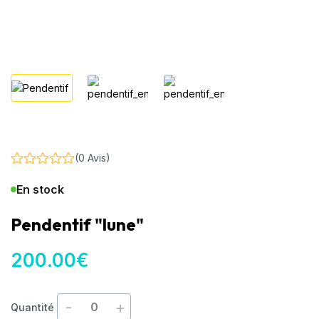
(0 Avis)
En stock
Pendentif "lune"
200
.00
€
-
+
Quantité