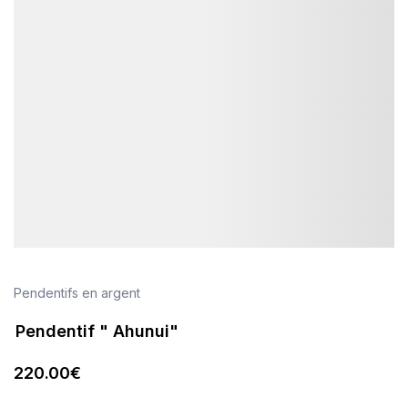
Pendentifs en argent
Pendentif " Ahunui"
220
.00
€