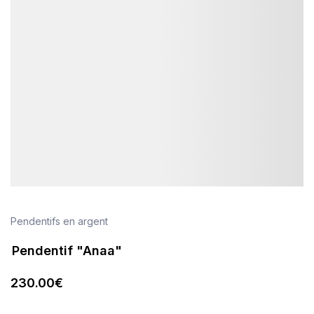
Pendentifs en argent
Pendentif "Anaa"
230
.00
€