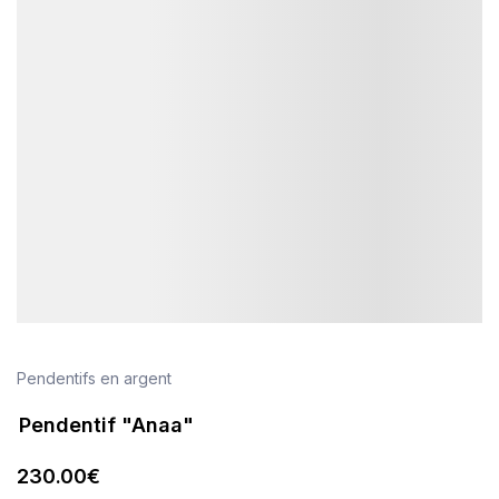
Pendentifs en argent
Pendentif "Anaa"
230
.00
€