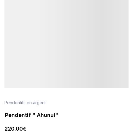
Pendentifs en argent
Pendentif " Ahunui"
220
.00
€