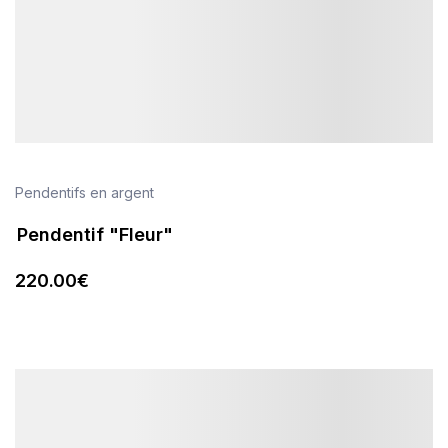
Pendentifs en argent
Pendentif "Fleur"
220
.00
€