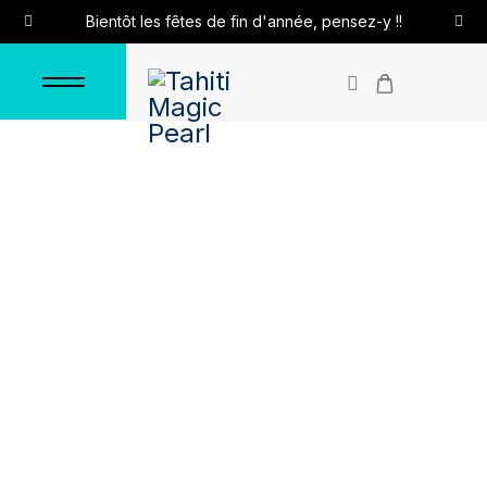
Bientôt les fêtes de fin d'année, pensez-y !!
Pendentif "Kowaku"
Accueil
Pendentifs
Pendentifs en argent
Pendentif "Kowaku"