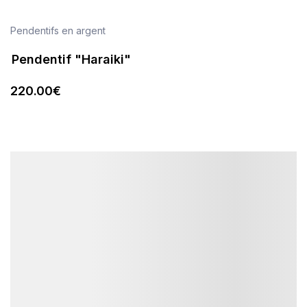
Pendentifs en argent
Pendentif "Haraiki"
220
.00
€