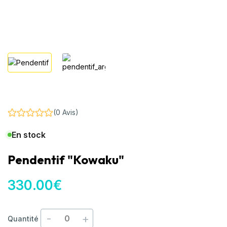
(0 Avis)
En stock
Pendentif "Kowaku"
330
.00
€
-
+
Quantité