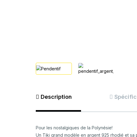
Description
Spécific
Pour les nostalgiques de la Polynésie!
Un Tiki grand modèle en argent 925 rhodié et sa p