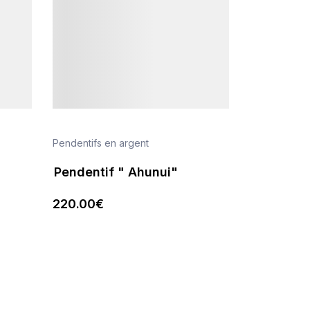
Pendentifs en argent
Pendentif " Ahunui"
220
.00
€