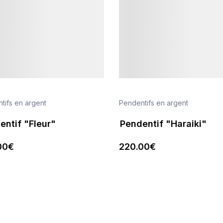
tifs en argent
Pendentifs en argent
entif "Fleur"
Pendentif "Haraiki"
00
€
220
.00
€