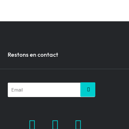
Restons en contact