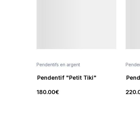
Pendentifs en argent
Penden
Pendentif "Petit Tiki"
Pend
180
.00
€
220
.