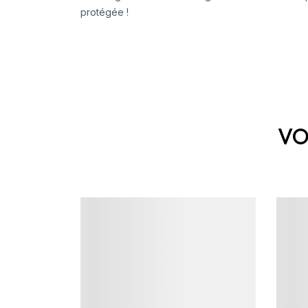
protégée !
VO