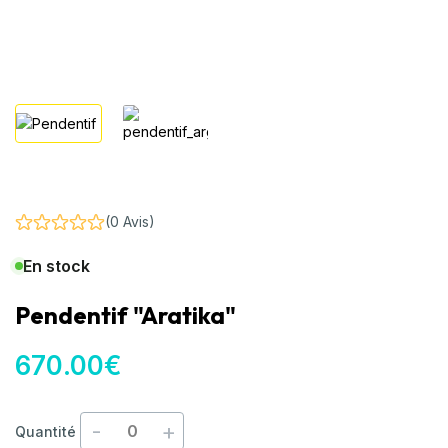
(0 Avis)
En stock
Pendentif "Aratika"
670
.00
€
-
+
Quantité