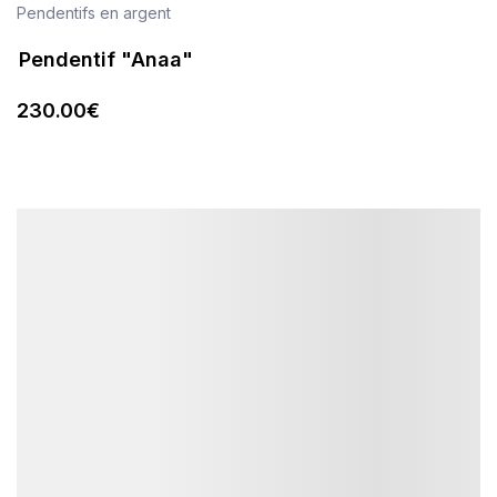
Pendentifs en argent
Pendentif "Anaa"
230
.00
€