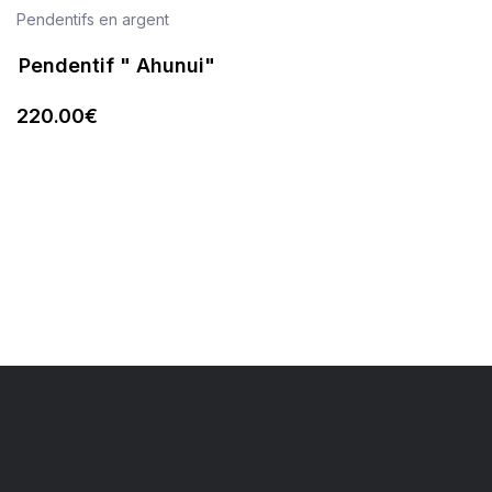
Pendentifs en argent
Pendentif " Ahunui"
220
.00
€