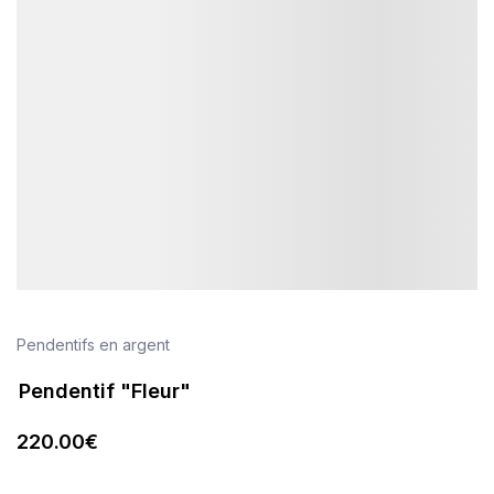
Pendentifs en argent
Pendentif "Fleur"
220
.00
€