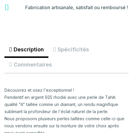
certificate
fas
Fabrication artisanale, satisfait ou remboursé !
fa-
backspace
Description
Spécificités
Commentaires
Découvrez et osez l'exceptionnel !
Pendentif en argent 925 rhodié avec une perle de Tahiti
qualité "A" taillée comme un diamant, un rendu magnifique
sublimant la profondeur de l'éclat naturel de la perle.
Nous proposons plusieurs perles taillées comme celle-ci que
nous vendons ensuite sur la monture de votre choix après
nous avoir consultés.