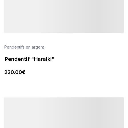
Pendentifs en argent
Pendentif "Haraiki"
220
.00
€