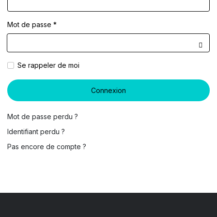
Mot de passe
*
Affic
Se rappeler de moi
Connexion
Mot de passe perdu ?
Identifiant perdu ?
Pas encore de compte ?