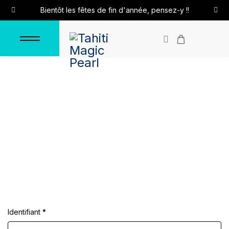
Bientôt les fêtes de fin d'année, pensez-y !!
Connexion
Accueil
Connexion
Identifiant
*