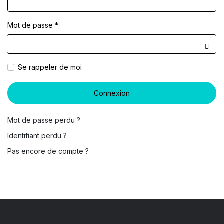
Mot de passe
*
Affic
Se rappeler de moi
Connexion
Mot de passe perdu ?
Identifiant perdu ?
Pas encore de compte ?