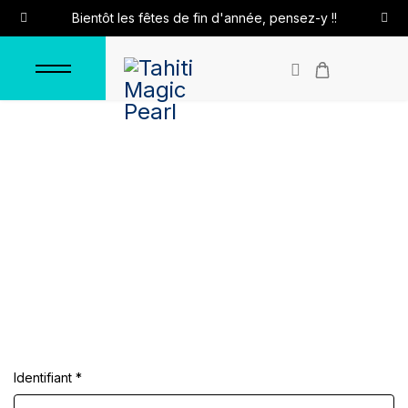
Bientôt les fêtes de fin d'année, pensez-y !!
Connexion
Accueil
Connexion
Identifiant
*