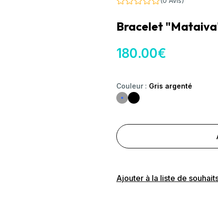
(0 Avis)
Bracelet "Mataiva
180
.00
€
Couleur
:
Gris argenté
Ajouter à la liste de souhait