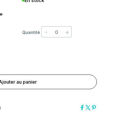
En stock
"
-
+
Quantité
Ajouter au panier
s