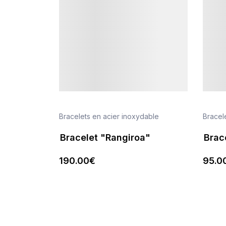
Bracelets en acier inoxydable
Bracel
Bracelet "Rangiroa"
Brac
190
.00
€
95
.0