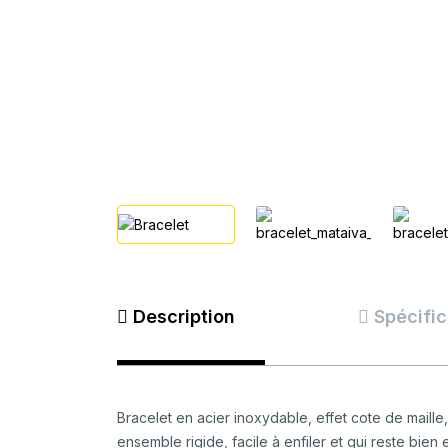
Description
Spécific
Bracelet en acier inoxydable, effet cote de maille,
ensemble rigide, facile à enfiler et qui reste bien