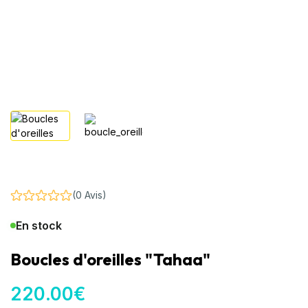
(0 Avis)
En stock
Boucles d'oreilles "Tahaa"
220
.00
€