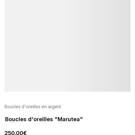
Boucles d'oreilles en argent
Boucles d'oreilles "Marutea"
250
.00
€