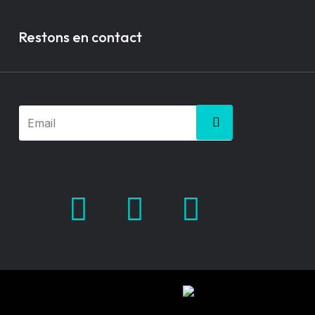
Restons en contact
Facebook
X.com
Pinterest