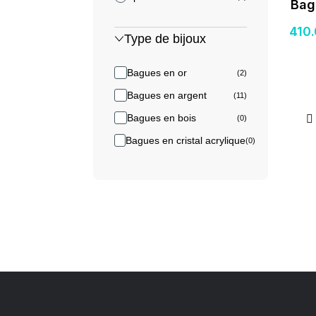
Bag
410
Type de bijoux
Bagues en or
(2)
Bagues en argent
(11)
Bagues en bois
(0)
Bagues en cristal acrylique
(0)