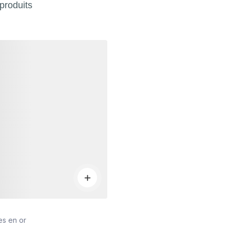
produits
s
s en or