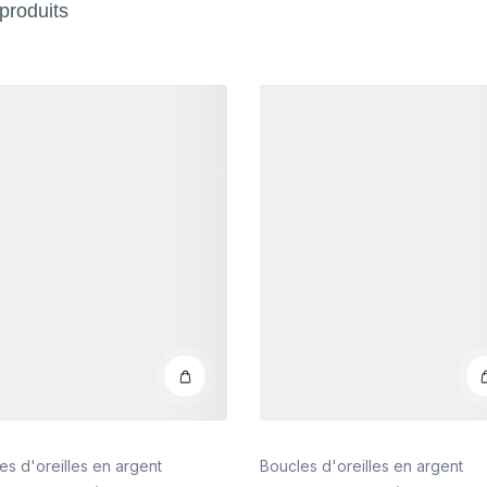
produits
s
Détails
es d'oreilles en argent
Boucles d'oreilles en argent