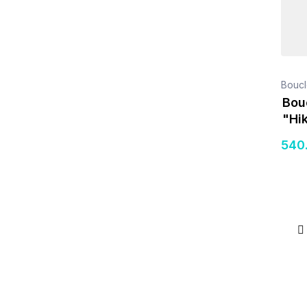
Boucl
Bouc
"Hi
540