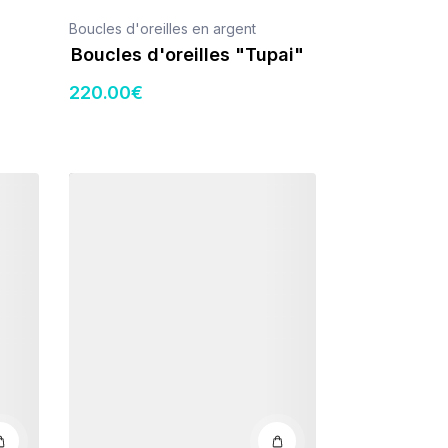
Boucles d'oreilles en argent
Boucles d'oreilles "Tupai"
220
.00
€
Détails