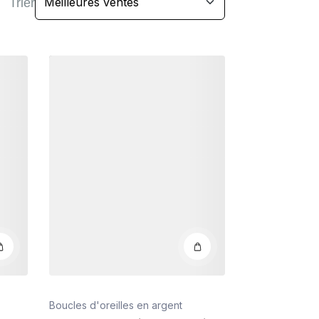
Trier
Détails
Boucles d'oreilles en argent