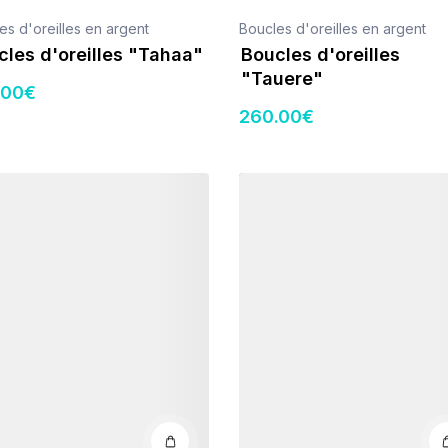
es d'oreilles en argent
Boucles d'oreilles en argent
cles d'oreilles "Tahaa"
Boucles d'oreilles
"Tauere"
.00
€
260
.00
€
s
Détails