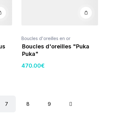
Boucles d'oreilles en or
us
Boucles d'oreilles "Puka
Puka"
470
.00
€
7
8
9