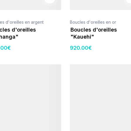
es d'oreilles en argent
Boucles d'oreilles en or
les d'oreilles
Boucles d'oreilles
hanga"
"Kauehi"
.00
€
920
.00
€
s
Détails