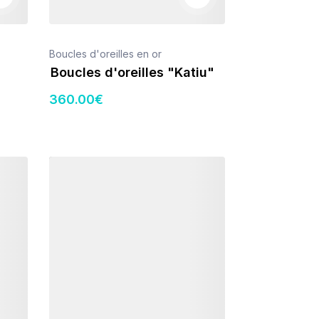
Boucles d'oreilles en or
Boucles d'oreilles "Katiu"
360
.00
€
Détails