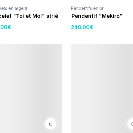
lets en argent
Pendentifs en or
elet "Toi et Moi" strié
Pendentif "Mekiro"
.00
€
240
.00
€
s
Détails