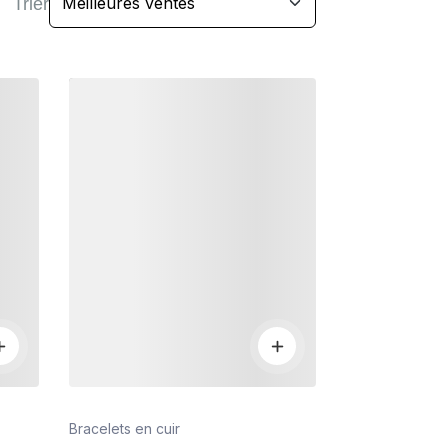
Trier
Détails
Bracelets en cuir