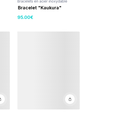
Bracelets en acier inoxydable
Bracelet "Kaukura"
95
.00
€
Détails