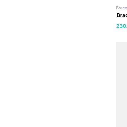
Brace
Brac
230
Détail