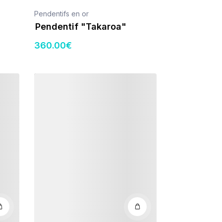
Pendentifs en or
Pendentif "Takaroa"
360
.00
€
Détails