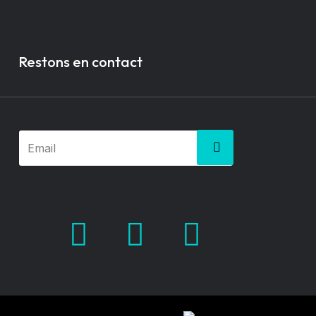
Restons en contact
Facebook
X.com
Pinterest