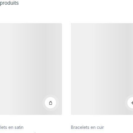
produits
s
Détails
lets en satin
Bracelets en cuir