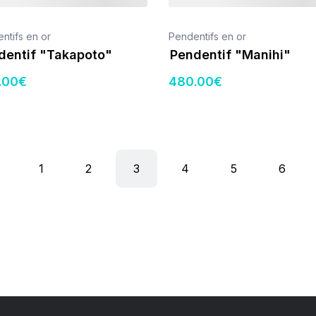
ntifs en or
Pendentifs en or
dentif "Takapoto"
Pendentif "Manihi"
.00
€
480
.00
€
1
2
3
4
5
6