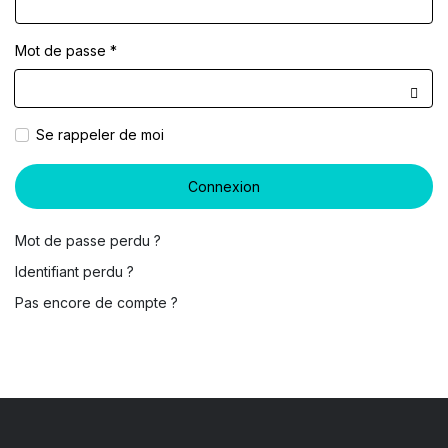
Mot de passe
*
Affic
Se rappeler de moi
Connexion
Mot de passe perdu ?
Identifiant perdu ?
Pas encore de compte ?