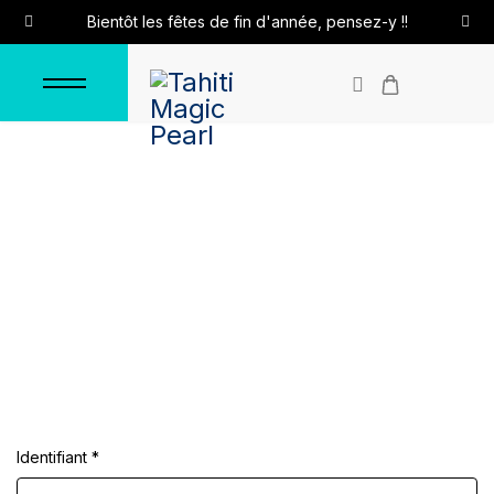
Bientôt les fêtes de fin d'année, pensez-y !!
Connexion
Accueil
Connexion
Identifiant
*